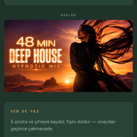
REKLAM
SEN DE YAZ
E-posta ve şifreyle kaydol, fişini doldur — onaydan
geçince çekmecede.