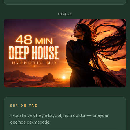
REKLAM
SEN DE YAZ
E-posta ve şifreyle kaydol, fişini doldur — onaydan
geçince çekmecede.