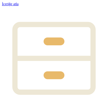
İçeriğe atla