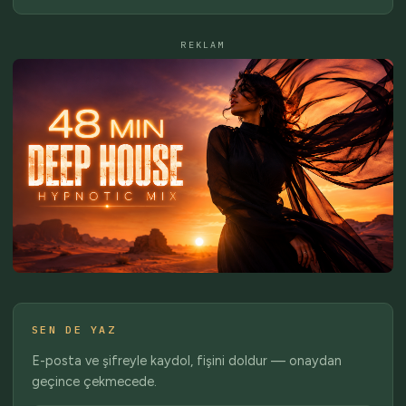
REKLAM
SEN DE YAZ
E-posta ve şifreyle kaydol, fişini doldur — onaydan
geçince çekmecede.