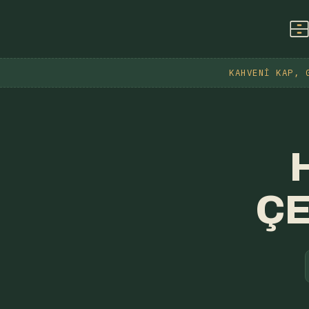
KAHVENI KAP, 
ÇE