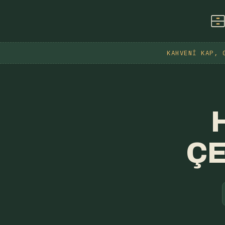
KAHVENI KAP, 
ÇE