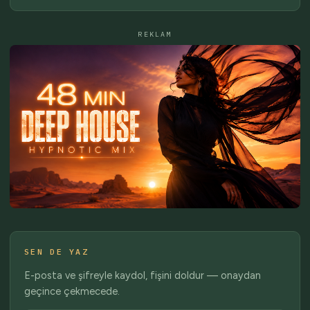
REKLAM
SEN DE YAZ
E-posta ve şifreyle kaydol, fişini doldur — onaydan
geçince çekmecede.