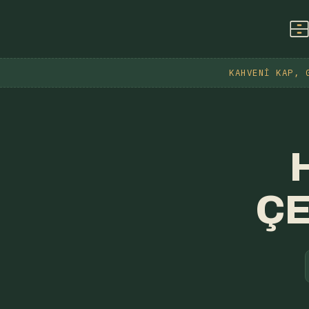
KAHVENI KAP, 
ÇE