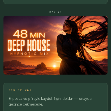
REKLAM
SEN DE YAZ
E-posta ve şifreyle kaydol, fişini doldur — onaydan
geçince çekmecede.