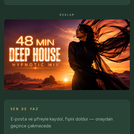
REKLAM
SEN DE YAZ
E-posta ve şifreyle kaydol, fişini doldur — onaydan
geçince çekmecede.