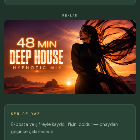
REKLAM
SEN DE YAZ
E-posta ve şifreyle kaydol, fişini doldur — onaydan
geçince çekmecede.