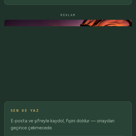
REKLAM
SEN DE YAZ
E-posta ve şifreyle kaydol, fişini doldur — onaydan
geçince çekmecede.